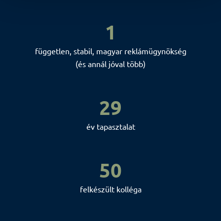
1
független, stabil, magyar reklámügynökség
(és annál jóval több)
29
év tapasztalat
50
felkészült kolléga